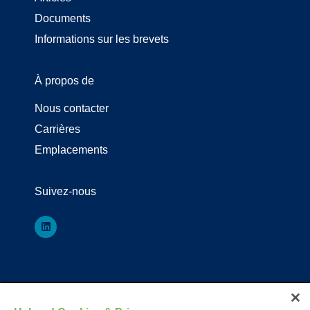
Documents
Informations sur les brevets
À propos de
Nous contacter
Carrières
Emplacements
Suivez-nous
*Registered Trademark or Trademark of Owens & Minor, O&M Halyard
or its affiliates.