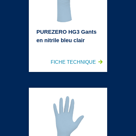
PUREZERO HG3 Gants
en nitrile bleu clair
FICHE TECHNIQUE
PUREZERO HG3 Gants en nitrile stérile bleu clai