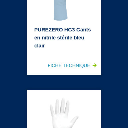
PUREZERO HG3 Gants
en nitrile stérile bleu
clair
FICHE TECHNIQUE
PUREZERO HG3 Gants en nitrile blanc