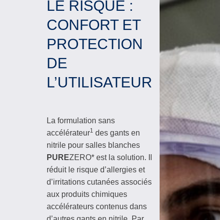
LE RISQUE :
CONFORT ET
PROTECTION
DE
L’UTILISATEUR
La formulation sans
1
accélérateur
des gants en
nitrile pour salles blanches
PURE
ZERO* est la solution. Il
réduit le risque d’allergies et
d’irritations cutanées associés
aux produits chimiques
accélérateurs contenus dans
d’autres gants en nitrile. Par