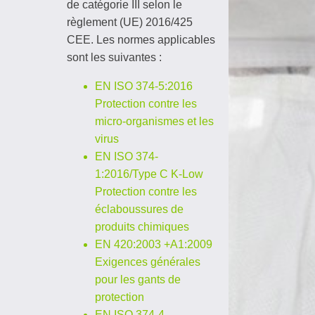
de catégorie III selon le
règlement (UE) 2016/425
CEE. Les normes applicables
sont les suivantes :
EN ISO 374-5:2016
Protection contre les
micro-organismes et les
virus
EN ISO 374-
1:2016/Type C K-Low
Protection contre les
éclaboussures de
produits chimiques
EN 420:2003 +A1:2009
Exigences
générales
pour les gants de
protection
EN ISO 374-4