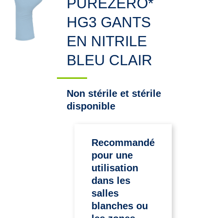
PUREZERO*
HG3 GANTS
EN NITRILE
BLEU CLAIR
Non stérile et stérile
disponible
Recommandé
pour une
utilisation
dans les
salles
blanches ou