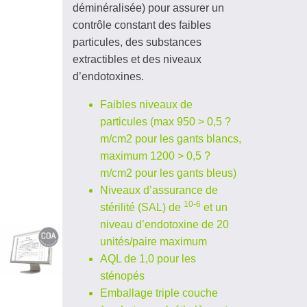
déminéralisée) pour assurer un
contrôle constant des faibles
particules, des substances
extractibles et des niveaux
d’endotoxines.
Faibles niveaux de
particules (max 950 > 0,5 ?
m/cm2 pour les gants blancs,
maximum 1200 > 0,5 ?
m/cm2 pour les gants bleus)
Niveaux d’assurance de
10-6
stérilité (SAL) de
et un
niveau d’endotoxine de 20
unités/paire maximum
AQL de 1,0 pour les
sténopés
Emballage triple couche