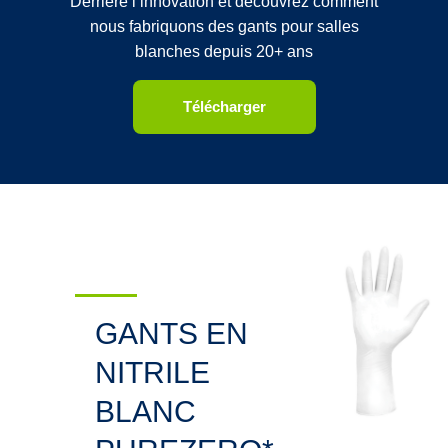
Derrière l’innovation et découvrez comment
nous fabriquons des gants pour salles
blanches depuis 20+ ans
Télécharger
GANTS EN
NITRILE
BLANC