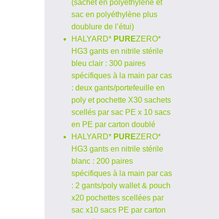
(sachet en polyéthylène et
sac en polyéthylène plus
doublure de l’étui)
HALYARD*
PURE
ZERO*
HG3 gants en nitrile stérile
bleu clair : 300 paires
spécifiques à la main par cas
: deux gants/portefeuille en
poly et pochette X30 sachets
scellés par sac PE x 10 sacs
en PE par carton doublé
HALYARD*
PURE
ZERO*
HG3 gants en nitrile stérile
blanc : 200 paires
spécifiques à la main par cas
: 2 gants/poly wallet & pouch
x20 pochettes scellées par
sac x10 sacs PE par carton