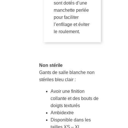
sont dotés d’une
manchette perlée
pour faciliter
l’enfilage et éviter
le roulement.
Non stérile
Gants de salle blanche non
stériles bleu clair :
Avoir une finition
collante et des bouts de
doigts texturés
Ambidextre
Disponible dans les
tailles XS – XL