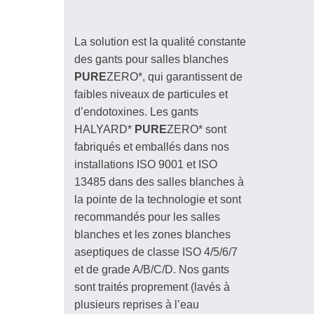
La solution est la qualité constante
des gants pour salles blanches
PURE
ZERO*, qui garantissent de
faibles niveaux de particules et
d’endotoxines. Les gants
HALYARD*
PURE
ZERO* sont
fabriqués et emballés dans nos
installations ISO 9001 et ISO
13485 dans des salles blanches à
la pointe de la technologie et sont
recommandés pour les salles
blanches et les zones blanches
aseptiques de classe ISO 4/5/6/7
et de grade A/B/C/D. Nos gants
sont traités proprement (lavés à
plusieurs reprises à l’eau