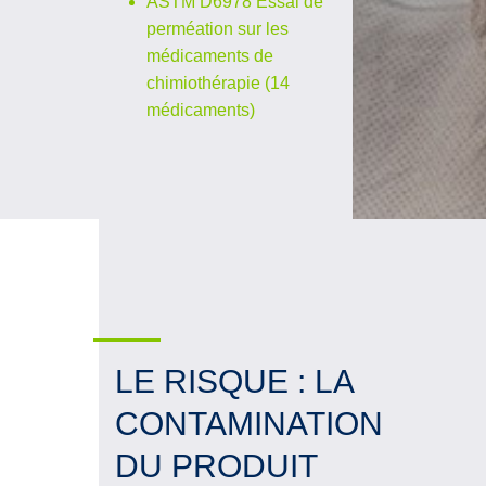
ASTM D6978 Essai de
perméation sur les
médicaments de
chimiothérapie (14
médicaments)
LE RISQUE : LA
CONTAMINATION
DU PRODUIT