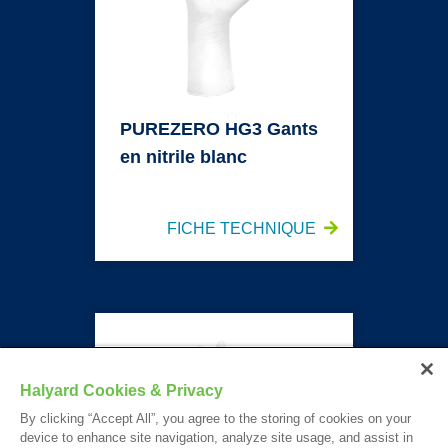
PUREZERO HG3 Gants
en nitrile blanc
FICHE TECHNIQUE
PUREZERO HG3 Gants stériles en nitrile blanc
Halyard Cookies & Privacy
By clicking “Accept All”, you agree to the storing of cookies on your
device to enhance site navigation, analyze site usage, and assist in