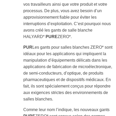
swipe
vos travailleurs ainsi que votre produit et votre
gestures.
processus. De plus, vous avez besoin d’un
approvisionnement fiable pour éviter les
interruptions d’exploitation. C’est pourquoi nous
avons créé les gants de salle blanche
HALYARD*
PURE
ZERO*.
PUR
Les gants pour salles blanches ZERO* sont
idéaux pour les applications qui impliquent la
manipulation d’équipements délicats dans les
applications de fabrication de microélectronique,
de semi-conducteurs, d’optique, de produits
pharmaceutiques et de dispositifs médicaux. En
fait, ils sont spécialement conçus pour répondre
aux exigences strictes des environnements de
salles blanches.
Comme leur nom l’indique, les nouveaux gants