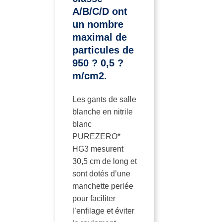
A/B/C/D ont
un nombre
maximal de
particules de
950 ? 0,5 ?
m/cm2.
Les gants de salle
blanche en nitrile
blanc
PUREZERO*
HG3 mesurent
30,5 cm de long et
sont dotés d’une
manchette perlée
pour faciliter
l’enfilage et éviter