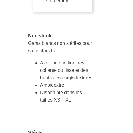
le roulement.
Non stérile
Gants blancs non stériles pour
salle blanche :
Avoir une finition très
collante ou lisse et des
bouts des doigts texturés
Ambidextre
Disponible dans les
tailles XS – XL
Stérile