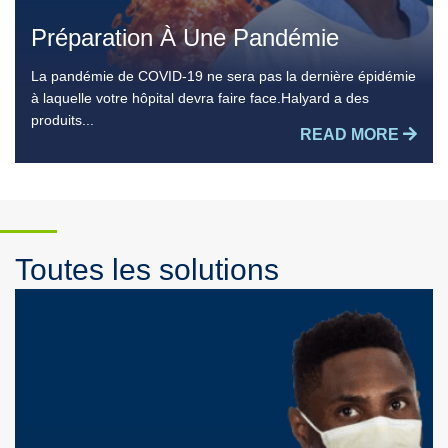
swipe
Préparation À Une Pandémie
gestures.
La pandémie de COVID-19 ne sera pas la dernière épidémie
à laquelle votre hôpital devra faire face.Halyard a des
produits...
READ MORE
Toutes les solutions