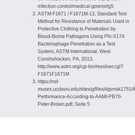
infection-control/medical-gowns#g5
ASTM F1671 / F1671M-13, Standard Test
Method for Resistance of Materials Used in
Protective Clothing to Penetration by
Blood-Borne Pathogens Using Phi-X174
Bacteriophage Penetration as a Test
System, ASTM International, West
Conshohocken, PA, 2013,
http://www.astm.org/cgi-bin/resolver.cgi?
F1671F1671M
https://nsf-
muses.ucdavis.edu/sites/g/files/dgvnsk1751/fil
Performance-According-to-AAMI-PB70-
Peter-Brown.pdf, Seite 5