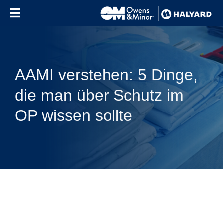
Skip to content
AAMI verstehen: 5 Dinge,
die man über Schutz im
OP wissen sollte
Use