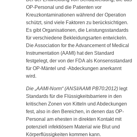
swipe
OP-Personal und die Patienten vor
gestures.
Kreuzkontaminationen während der Operation
schützt, sind viele Faktoren zu berücksichtigen.
Es gibt Organisationen, die Leistungsstandards
für verschiedene Bekleidungsarten entwickeln.
Die Association for the Advancement of Medical
Instrumentation (AAMI) hat den Standard
festgelegt, der von der FDA als Konsensstandard
für OP-Mäntel und -Abdeckungen anerkannt
wird.
Die „AAMI-Norm“ (ANSI/AAMI PB70:2012)
legt
Standards für die Flüssigkeitsbarriere in den
kritischen Zonen von Kitteln und Abdeckungen
fest, also in den Bereichen, in denen das OP-
Personal am ehesten in direkten Kontakt mit
potenziell infektiösem Material wie Blut und
Körperflüssigkeiten kommen kann.