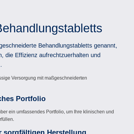
Behandlungstabletts
eschneiderte Behandlungstabletts genannt,
 die Effizienz aufrechtzuerhalten und
.
ässige Versorgung mit maßgeschneiderten
hes Portfolio
ber ein umfassendes Portfolio, um Ihre klinischen und
füllen.
r sorgfältigen Herstellung