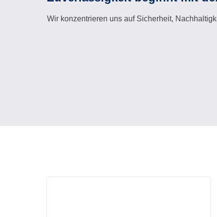
Wir konzentrieren uns auf Sicherheit, Nachhaltig
Wenn Sie sich weiterentwickeln, entwickeln wir u