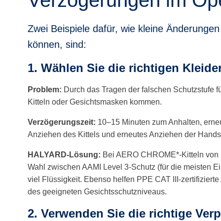
Zwei Beispiele dafür, wie kleine Änderung
können, sind:
1. Wählen Sie die richtigen Kleid
Problem:
Durch das Tragen der falschen Schutzstufe fü
Kitteln oder Gesichtsmasken kommen.
Verzögerungszeit:
10–15 Minuten zum Anhalten, erneu
Anziehen des Kittels und erneutes Anziehen der Hand
HALYARD-Lösung:
Bei AERO CHROME*-Kitteln von HA
Wahl zwischen AAMI Level 3-Schutz (für die meisten Eing
viel Flüssigkeit. Ebenso helfen PPE CAT III-zertifizie
des geeigneten Gesichtsschutzniveaus.
2. Verwenden Sie die richtige Ve