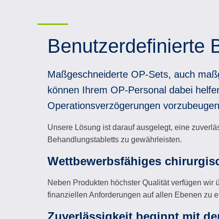
Benutzerdefinierte 
Maßgeschneiderte OP-Sets, auch maßg
können Ihrem OP-Personal dabei helfen,
Operationsverzögerungen vorzubeugen
Unsere Lösung ist darauf ausgelegt, eine zuverl
Behandlungstabletts zu gewährleisten.
Wettbewerbsfähiges chirurgisc
Neben Produkten höchster Qualität verfügen wir ü
finanziellen Anforderungen auf allen Ebenen zu er
Zuverlässigkeit beginnt mit de