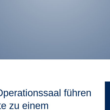
perationssaal führen
te zu einem