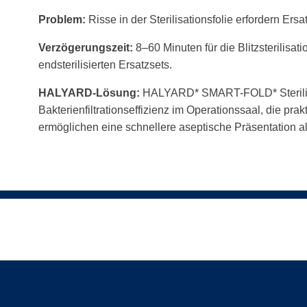
Problem:
Risse in der Sterilisationsfolie erfordern Ersa
Verzögerungszeit:
8–60 Minuten für die Blitzsterilisati
endsterilisierten Ersatzsets.
HALYARD-Lösung:
HALYARD* SMART-FOLD* Sterilisat
Bakterienfiltrationseffizienz im Operationssaal, die pr
ermöglichen eine schnellere aseptische Präsentation al