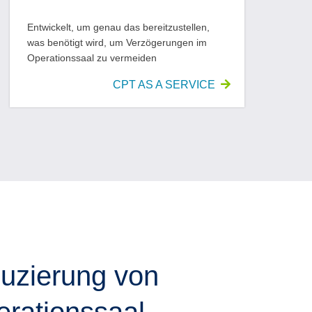
Entwickelt, um genau das bereitzustellen,
was benötigt wird, um Verzögerungen im
Operationssaal zu vermeiden
CPT AS A SERVICE
duzierung von
rationssaal