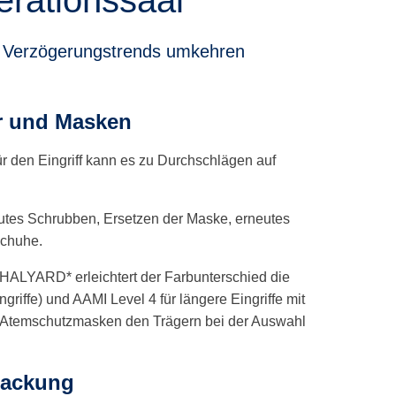
en Verzögerungstrends umkehren
er und Masken
r den Eingriff kann es zu Durchschlägen auf
tes Schrubben, Ersetzen der Maske, erneutes
schuhe.
LYARD* erleichtert der Farbunterschied die
riffe) und AAMI Level 4 für längere Eingriffe mit
rte Atemschutzmasken den Trägern bei der Auswahl
rpackung