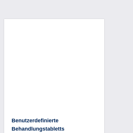
Benutzerdefinierte Behandlungstabletts
Benutzerdefinierte
Behandlungstabletts