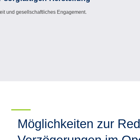
keit und gesellschaftliches Engagement.
ns auch weiter
Möglichkeiten zur Re
Verzögerungen im Ope