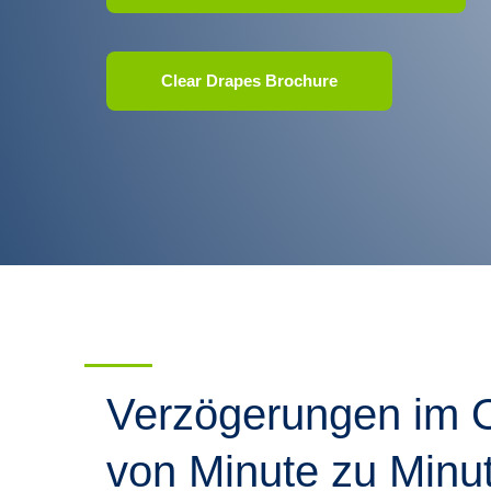
Clear Drapes Brochure
Verzögerungen im O
von Minute zu Minu