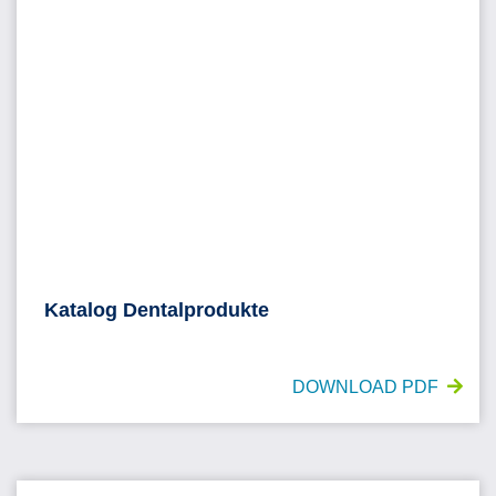
Katalog Dentalprodukte
DOWNLOAD PDF
OP-Kittel-Portfolio