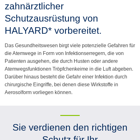
zahnärztlicher
swipe
gestures.
Schutzausrüstung von
HALYARD* vorbereitet.
Das Gesundheitswesen birgt viele potenzielle Gefahren für
die Atemwege in Form von Infektionserregern, die von
Patienten ausgehen, die durch Husten oder andere
Atemwegsfunktionen Tröpfchenkeime in die Luft abgeben.
Darüber hinaus besteht die Gefahr einer Infektion durch
chirurgische Eingriffe, bei denen diese Wirkstoffe in
Aerosolform vorliegen können.
Sie verdienen den richtigen
Schutz für Ihr