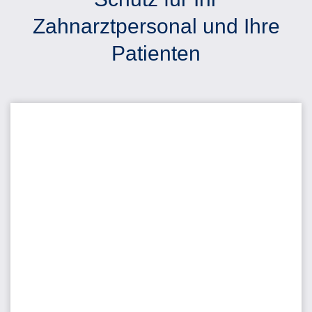
Zahnarztpersonal und Ihre
Patienten
Portfolio an Untersuchungshandschuhen aus Nitril