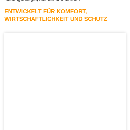
ENTWICKELT FÜR KOMFORT,
WIRTSCHAFTLICHKEIT
UND
SCHUTZ
SKYBREEZE* NITRILE Prüfungshandschuhe