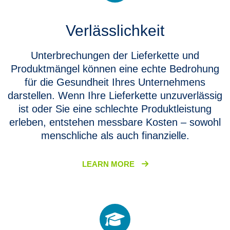
swipe
gestures.
Verlässlichkeit
Unterbrechungen der Lieferkette und
Produktmängel können eine echte Bedrohung
für die Gesundheit Ihres Unternehmens
darstellen. Wenn Ihre Lieferkette unzuverlässig
ist oder Sie eine schlechte Produktleistung
erleben, entstehen messbare Kosten – sowohl
menschliche als auch finanzielle.
LEARN MORE