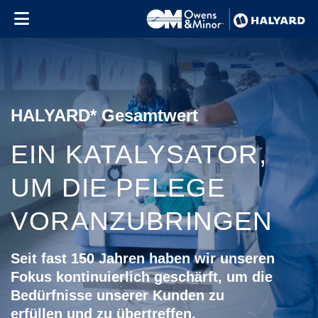
Skip to content
HALYARD* Gesamtwert
EIN KATALYSATOR,
UM DIE PFLEGE
VORANZUBRINGEN
Seit fast 150 Jahren haben wir unseren
Fokus kontinuierlich geschärft, um die
Bedürfnisse unserer Kunden zu
erfüllen und zu übertreffen.
Use