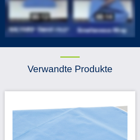
Verwandte Produkte
HALYARD* QUICK CHECK* Sterilisationswickel