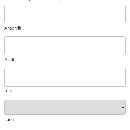
Anschrift
Stadt
PLZ
Land