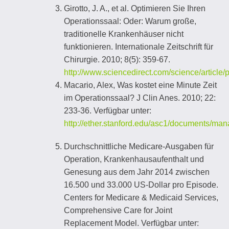
Girotto, J. A., et al. Optimieren Sie Ihren
Operationssaal: Oder: Warum große,
traditionelle Krankenhäuser nicht
funktionieren. Internationale Zeitschrift für
Chirurgie. 2010; 8(5): 359-67.
http://www.sciencedirect.com/science/articl
Macario, Alex, Was kostet eine Minute Zeit
im Operationssaal? J Clin Anes. 2010; 22:
233-36. Verfügbar unter:
http://ether.stanford.edu/asc1/documents/ma
Durchschnittliche Medicare-Ausgaben für
Operation, Krankenhausaufenthalt und
Genesung aus dem Jahr 2014 zwischen
16.500 und 33.000 US-Dollar pro Episode.
Centers for Medicare & Medicaid Services,
Comprehensive Care for Joint
Replacement Model. Verfügbar unter: