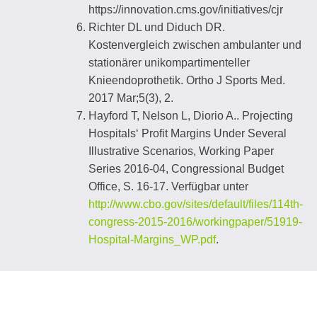
https://innovation.cms.gov/initiatives/cjr
Richter DL und Diduch DR.
Kostenvergleich zwischen ambulanter und
stationärer unikompartimenteller
Knieendoprothetik. Ortho J Sports Med.
2017 Mar;5(3), 2.
Hayford T, Nelson L, Diorio A.. Projecting
Hospitals‘ Profit Margins Under Several
Illustrative Scenarios, Working Paper
Series 2016-04, Congressional Budget
Office, S. 16-17. Verfügbar unter
http://www.cbo.gov/sites/default/files/114th-
congress-2015-2016/workingpaper/51919-
Hospital-Margins_WP.pdf
.