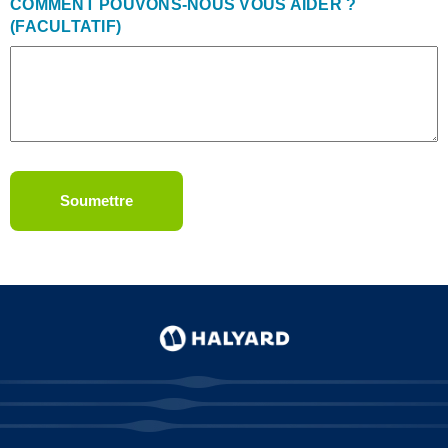
COMMENT POUVONS-NOUS VOUS AIDER ?
(FACULTATIF)