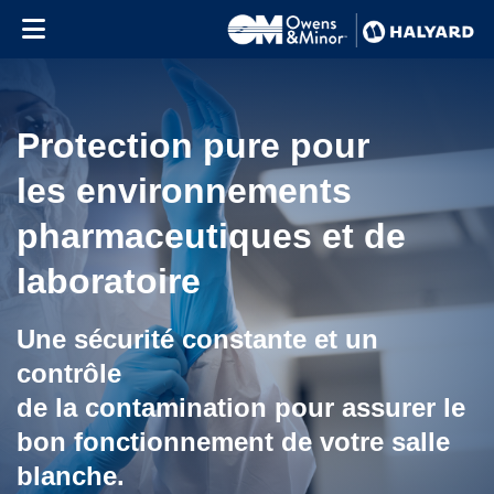
Skip to content
Protection pure pour
les environnements
pharmaceutiques et de
laboratoire
Une sécurité constante et un
contrôle
de la contamination pour assurer le
bon fonctionnement de votre salle
blanche.
Use