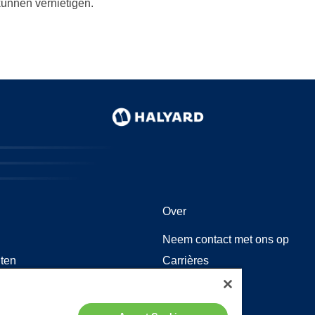
kunnen vernietigen.
Over
Neem contact met ons op
ten
Carrières
nformatie
Locaties