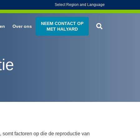
Select Region and Language
NEEM CONTACT OP
en
Over ons
MET HALYARD
tie
e, somt factoren op die de reproductie van