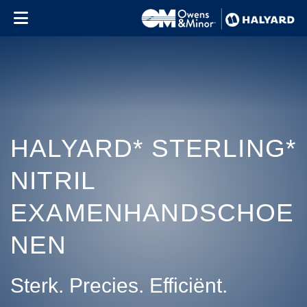
Skip to content
HALYARD* STERLING*
NITRIL
EXAMENHANDSCHOE
NEN
Sterk. Precies. Efficiënt.