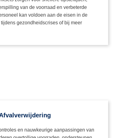
rspilling van de voorraad en verbeterde
ersoneel kan voldoen aan de eisen in de
 tijdens gezondheidscrises of bij meer
Afvalverwijdering
ontroles en nauwkeurige aanpassingen van
deren overtollige voorraden, ondersteunen