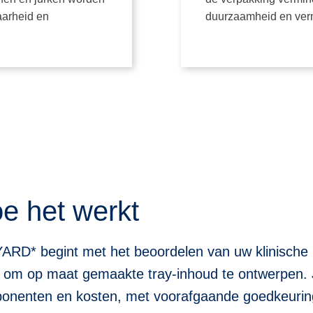
aarheid en
duurzaamheid en verm
e het werkt
ARD* begint met het beoordelen van uw klinisch
om op maat gemaakte tray-inhoud te ontwerpen. Je 
onenten en kosten, met voorafgaande goedkeuring