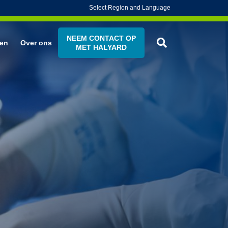
Select Region and Language
NEEM CONTACT OP
en
Over ons
MET HALYARD