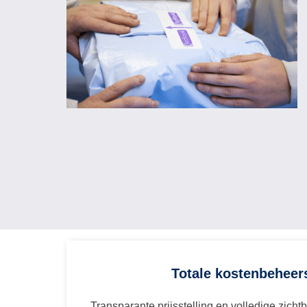
Totale kostenbeheer
Transparante prijsstelling en volledige zicht