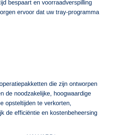
ijd bespaart en voorraadverspilling
 zorgen ervoor dat uw tray-programma
.
peratiepakketten die zijn ontworpen
en de noodzakelijke, hoogwaardige
 opsteltijden te verkorten,
jk de efficiëntie en kostenbeheersing