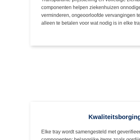
componenten helpen ziekenhuizen onnodige
verminderen, ongeoorloofde vervangingen t
alleen te betalen voor wat nodig is in elke tra
Kwaliteitsborgin
Elke tray wordt samengesteld met geverifie
componenten; belangrijke items zoals gordi