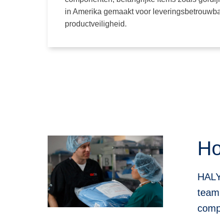
in Amerika gemaakt voor leveringsbetrouwb
productveiligheid.
Ho
HALY
team 
comp