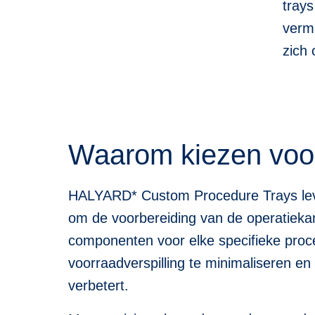
trays
verm
zich 
Waarom kiezen vo
HALYARD* Custom Procedure Trays lever
om de voorbereiding van de operatieka
componenten voor elke specifieke proce
voorraadverspilling te minimaliseren en 
verbetert.