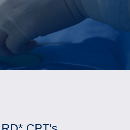
YARD* CPT's