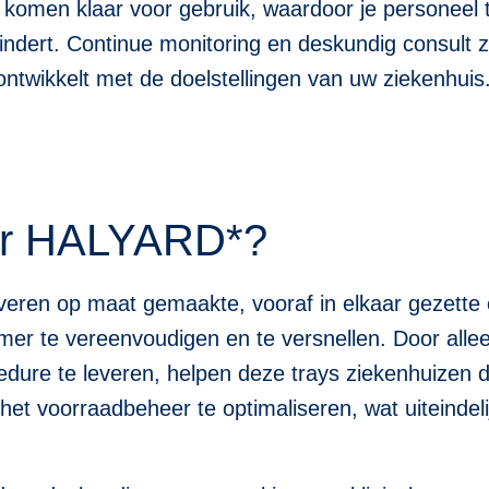
 komen klaar voor gebruik, waardoor je personeel t
indert. Continue monitoring en deskundig consult
ontwikkelt met de doelstellingen van uw ziekenhuis
or HALYARD*?
en op maat gemaakte, vooraf in elkaar gezette o
mer te vereenvoudigen en te versnellen. Door alle
dure te leveren, helpen deze trays ziekenhuizen de
het voorraadbeheer te optimaliseren, wat uiteindeli