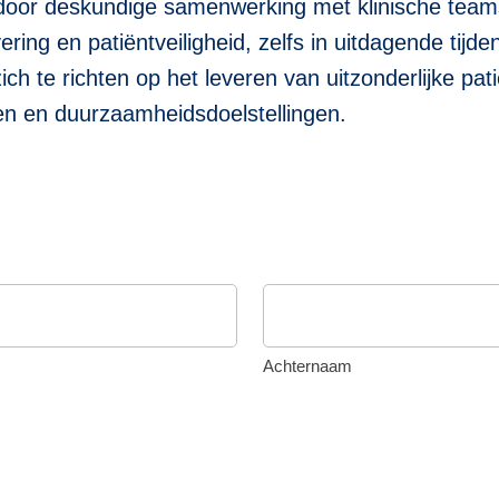
door deskundige samenwerking met klinische tea
ring en patiëntveiligheid, zelfs in uitdagende tijd
zich te richten op het leveren van uitzonderlijke pat
en en duurzaamheidsdoelstellingen.
Achternaam