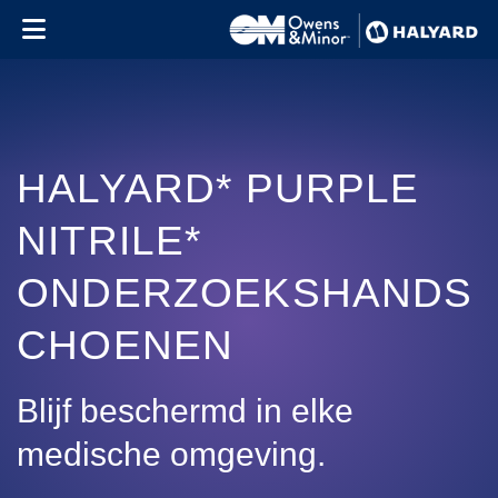
Skip to content
HALYARD* PURPLE
NITRILE*
ONDERZOEKSHANDS
CHOENEN
Blijf beschermd in elke
medische omgeving.