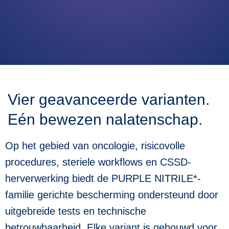
Vier geavanceerde varianten.
Eén bewezen nalatenschap.
Op het gebied van oncologie, risicovolle
procedures, steriele workflows en CSSD-
herverwerking biedt de PURPLE NITRILE*-
familie gerichte bescherming ondersteund door
uitgebreide tests en technische
betrouwbaarheid. Elke variant is gebouwd voor