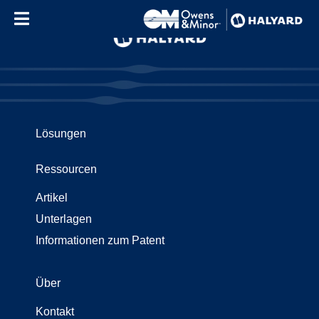
Skip to content
Lösungen
Ressourcen
Artikel
Unterlagen
Informationen zum Patent
Über
Kontakt
Use