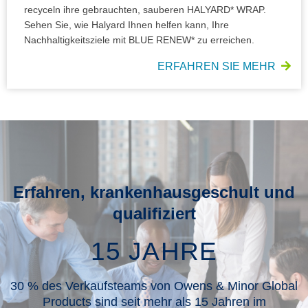
recyceln ihre gebrauchten, sauberen HALYARD* WRAP.
Sehen Sie, wie Halyard Ihnen helfen kann, Ihre
Nachhaltigkeitsziele mit BLUE RENEW* zu erreichen.
ERFAHREN SIE MEHR
Erfahren, krankenhausgeschult und
qualifiziert
15 JAHRE
30 % des Verkaufsteams von Owens & Minor Global
Products sind seit mehr als 15 Jahren im