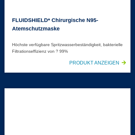
FLUIDSHIELD* Chirurgische N95-
Atemschutzmaske
Höchste verfügbare Spritzwasserbeständigkeit, bakterielle
Filtrationseffizienz von ? 99%
PRODUKT ANZEIGEN
HALYARD* BASICS* Dreilagiger AAMI2 Über-Kopf-Isolierkitt