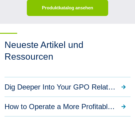
Produktkatalog ansehen
Neueste Artikel und
Ressourcen
Dig Deeper Into Your GPO Relationship: 8 Tips To Maximize Your Contract
How to Operate a More Profitable O.R.