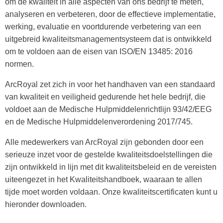
om de kwaliteit in alle aspecten van ons bedrijf te meten,
analyseren en verbeteren, door de effectieve implementatie,
werking, evaluatie en voortdurende verbetering van een
uitgebreid kwaliteitsmanagementsysteem dat is ontwikkeld
om te voldoen aan de eisen van ISO/EN 13485: 2016
normen.
ArcRoyal zet zich in voor het handhaven van een standaard
van kwaliteit en veiligheid gedurende het hele bedrijf, die
voldoet aan de Medische Hulpmiddelenrichtlijn 93/42/EEG
en de Medische Hulpmiddelenverordening 2017/745.
Alle medewerkers van ArcRoyal zijn gebonden door een
serieuze inzet voor de gestelde kwaliteitsdoelstellingen die
zijn ontwikkeld in lijn met dit kwaliteitsbeleid en de vereisten
uiteengezet in het Kwaliteitshandboek, waaraan te allen
tijde moet worden voldaan. Onze kwaliteitscertificaten kunt u
hieronder downloaden.