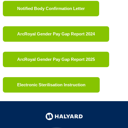
Notified Body Confirmation Letter
ArcRoyal Gender Pay Gap Report 2024
ArcRoyal Gender Pay Gap Report 2025
Electronic Sterilisation Instruction