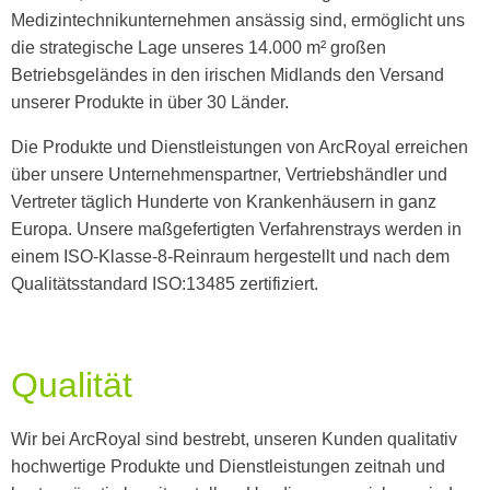
swipe
Medizintechnikunternehmen ansässig sind, ermöglicht uns
gestures.
die strategische Lage unseres 14.000 m² großen
Betriebsgeländes in den irischen Midlands den Versand
unserer Produkte in über 30 Länder.
Die Produkte und Dienstleistungen von ArcRoyal erreichen
über unsere Unternehmenspartner, Vertriebshändler und
Vertreter täglich Hunderte von Krankenhäusern in ganz
Europa. Unsere maßgefertigten Verfahrenstrays werden in
einem ISO-Klasse-8-Reinraum hergestellt und nach dem
Qualitätsstandard ISO:13485 zertifiziert.
Qualität
Wir bei ArcRoyal sind bestrebt, unseren Kunden qualitativ
hochwertige Produkte und Dienstleistungen zeitnah und