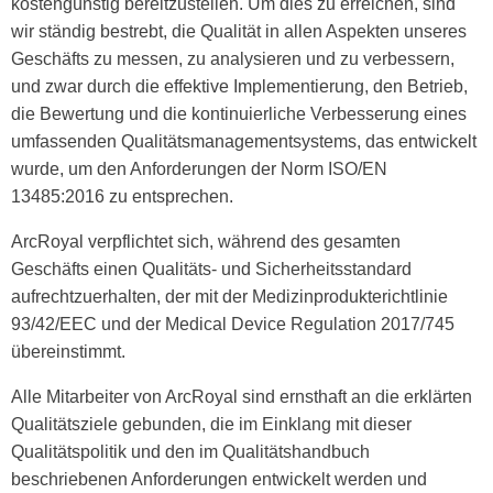
kostengünstig bereitzustellen. Um dies zu erreichen, sind
wir ständig bestrebt, die Qualität in allen Aspekten unseres
Geschäfts zu messen, zu analysieren und zu verbessern,
und zwar durch die effektive Implementierung, den Betrieb,
die Bewertung und die kontinuierliche Verbesserung eines
umfassenden Qualitätsmanagementsystems, das entwickelt
wurde, um den Anforderungen der Norm ISO/EN
13485:2016 zu entsprechen.
ArcRoyal verpflichtet sich, während des gesamten
Geschäfts einen Qualitäts- und Sicherheitsstandard
aufrechtzuerhalten, der mit der Medizinprodukterichtlinie
93/42/EEC und der Medical Device Regulation 2017/745
übereinstimmt.
Alle Mitarbeiter von ArcRoyal sind ernsthaft an die erklärten
Qualitätsziele gebunden, die im Einklang mit dieser
Qualitätspolitik und den im Qualitätshandbuch
beschriebenen Anforderungen entwickelt werden und