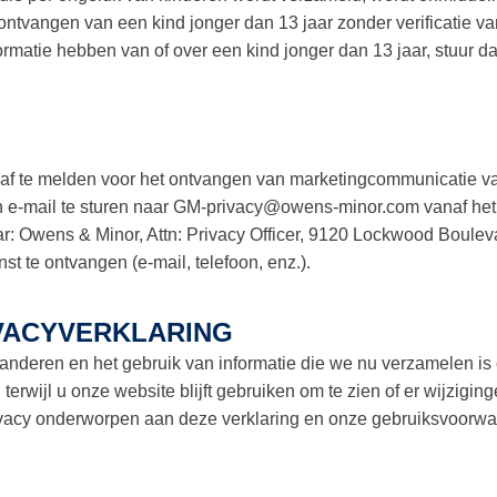
ontvangen van een kind jonger dan 13 jaar zonder verificatie va
formatie hebben van of over een kind jonger dan 13 jaar, stuur 
af te melden voor het ontvangen van marketingcommunicatie va
 e-mail te sturen naar
GM-privacy@owens-minor.com
vanaf het
naar: Owens & Minor, Attn: Privacy Officer, 9120 Lockwood Boule
t te ontvangen (e-mail, telefoon, enz.).
IVACYVERKLARING
veranderen en het gebruik van informatie die we nu verzamelen 
terwijl u onze website blijft gebruiken om te zien of er wijzigin
rivacy onderworpen aan deze verklaring en onze gebruiksvoorw