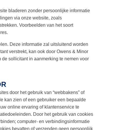
ite bladeren zonder persoonlijke informatie
lingen via onze website, zoals
rstrekken. Voorbeelden van het soort
res.
len. Deze informatie zal uitsluitend worden
citant verstrekt, kan ook door Owens & Minor
 de sollicitant in aanmerking te nemen voor
OR
tes door het gebruik van “webbakens” of
de kan zien of een gebruiker een bepaalde
 online ervaring of klantenservice te
catiedoeleinden. Door het gebruik van cookies
rbinden; computer- en verbindingsinformatie
kies bevatten of verzenden geen persoonlijk