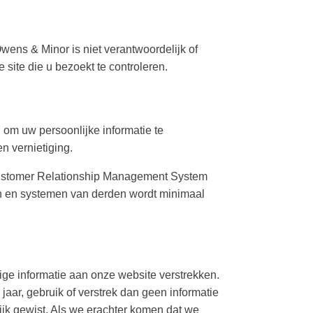
wens & Minor is niet verantwoordelijk of
 site die u bezoekt te controleren.
om uw persoonlijke informatie te
n vernietiging.
s Customer Relationship Management System
men en systemen van derden wordt minimaal
ige informatie aan onze website verstrekken.
jaar, gebruik of verstrek dan geen informatie
ijk gewist. Als we erachter komen dat we