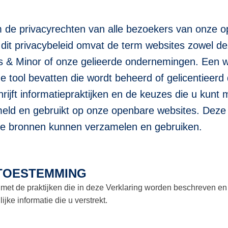
 de privacyrechten van alle bezoekers van onze o
it privacybeleid omvat de term websites zowel dez
& Minor of onze gelieerde ondernemingen. Een w
ine tool bevatten die wordt beheerd of gelicentiee
chrijft informatiepraktijken en de keuzes die u ku
meld en gebruikt op onze openbare websites. Deze v
dere bronnen kunnen verzamelen en gebruiken.
 TOESTEMMING
met de praktijken die in deze Verklaring worden beschreven en 
e informatie die u verstrekt.