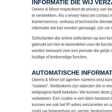
INFORMATIE DIE WIJ VER
Owens & Minor respecteert de privacy van be
te verstrekken. Als u ervoor kiest om contac
klantenservice, verkoop of technische dienst
informatie dat kan worden gevraagd, zijn uw 
Sollicitanten die online solliciteren op een 
gebruikt om hen te beoordelen voor de functie
worden bewaard voor een periode die gelijk i
huidige of toekomstige functies.
AUTOMATISCHE INFORMAT
Owens & Minor (of agenten namens ons) kunn
“cookies”. Webbakens zijn objecten die in ee
webpagina heeft bekeken. We kunnen deze geg
verbeteren. Een cookie is een klein bestand 
kunnen we ook het IP-adres verzamelen en an
zoals uw browsertype en -versie; besturings