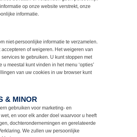
informatie op onze website verstrekt, onze
nlijke informatie.
 niet-persoonlijke informatie te verzamelen.
t accepteren of weigeren. Het weigeren van
 services te gebruiken. U kunt stoppen met
e u meestal kunt vinden in het menu ‘opties’
ellingen van uw cookies in uw browser kunt
S & MINOR
tern gebruiken voor marketing- en
 wet, en voor elk ander doel waarvoor u heeft
ingen, dochterondernemingen en gerelateerde
 Verklaring. We zullen uw persoonlijke