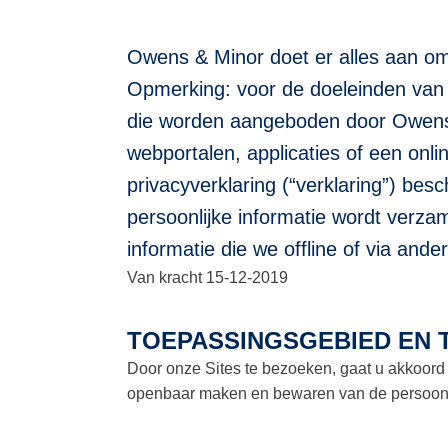
Owens & Minor doet er alles aan om
Opmerking: voor de doeleinden van d
die worden aangeboden door Owens 
webportalen, applicaties of een onl
privacyverklaring (“verklaring”) bes
persoonlijke informatie wordt verza
informatie die we offline of via an
Van kracht 15-12-2019
TOEPASSINGSGEBIED EN
Door onze Sites te bezoeken, gaat u akkoord 
openbaar maken en bewaren van de persoonlijk