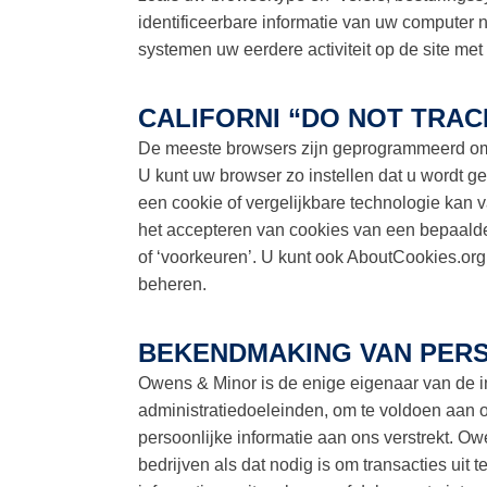
identificeerbare informatie van uw computer 
systemen uw eerdere activiteit op de site me
CALIFORNI “DO NOT TRA
De meeste browsers zijn geprogrammeerd om c
U kunt uw browser zo instellen dat u wordt 
een cookie of vergelijkbare technologie kan 
het accepteren van cookies van een bepaalde w
of ‘voorkeuren’. U kunt ook AboutCookies.org
beheren.
BEKENDMAKING VAN PERS
Owens & Minor is de enige eigenaar van de in
administratiedoeleinden, om te voldoen aan on
persoonlijke informatie aan ons verstrekt. 
bedrijven als dat nodig is om transacties uit 