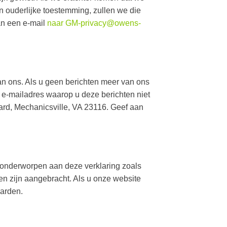
n ouderlijke toestemming, zullen we die
dan een e-mail
naar
GM-privacy@owens-
n ons. Als u geen berichten meer van ons
 e-mailadres waarop u deze berichten niet
vard, Mechanicsville, VA 23116. Geef aan
is onderworpen aan deze verklaring zoals
gen zijn aangebracht. Als u onze website
aarden.