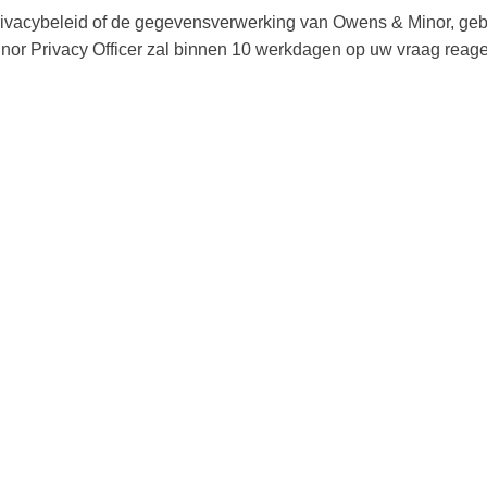
privacybeleid of de gegevensverwerking van Owens & Minor, ge
or Privacy Officer zal binnen 10 werkdagen op uw vraag reage