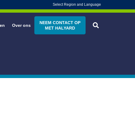
Select Region and Language
NEEM CONTACT OP
en
Over ons
MET HALYARD