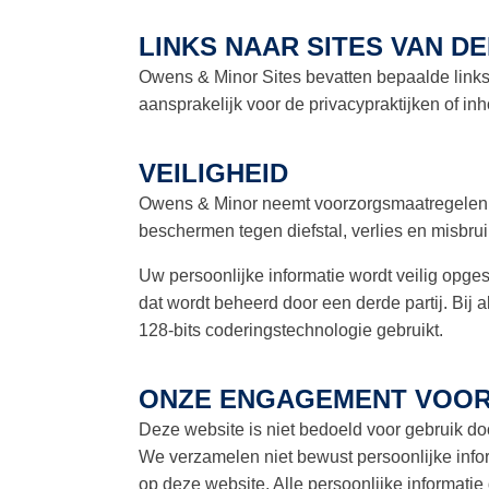
LINKS NAAR SITES VAN D
Owens & Minor Sites bevatten bepaalde links 
aansprakelijk voor de privacypraktijken of in
VEILIGHEID
Owens & Minor neemt voorzorgsmaatregelen, w
beschermen tegen diefstal, verlies en misbru
Uw persoonlijke informatie wordt veilig opg
dat wordt beheerd door een derde partij. Bij
128-bits coderingstechnologie gebruikt.
ONZE ENGAGEMENT VOOR 
Deze website is niet bedoeld voor gebruik do
We verzamelen niet bewust persoonlijke inform
op deze website. Alle persoonlijke informati