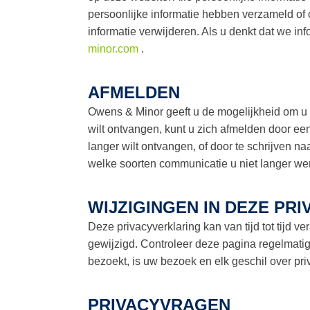
persoonlijke informatie hebben verzameld of 
informatie verwijderen. Als u denkt dat we in
minor.com
.
AFMELDEN
Owens & Minor geeft u de mogelijkheid om u 
wilt ontvangen, kunt u zich afmelden door een
langer wilt ontvangen, of door te schrijven 
welke soorten communicatie u niet langer wens
WIJZIGINGEN IN DEZE PR
Deze privacyverklaring kan van tijd tot tijd 
gewijzigd. Controleer deze pagina regelmatig 
bezoekt, is uw bezoek en elk geschil over p
PRIVACYVRAGEN