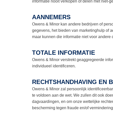
informatie nooit verkopen of delen met niet-g
AANNEMERS
Owens & Minor kan andere bedrijven of perso
gegevens, het bieden van marketinghulp of ad
maar kunnen die informatie niet voor andere
TOTALE INFORMATIE
Owens & Minor verstrekt geaggregeerde info
individueel identificeren.
RECHTSHANDHAVING EN 
Owens & Minor zal persoonlijk identificeerbar
te voldoen aan de wet. We zullen dit ook do
dagvaardingen, en om onze wettelijke rechten
bescherming tegen fraude en/of vermindering 