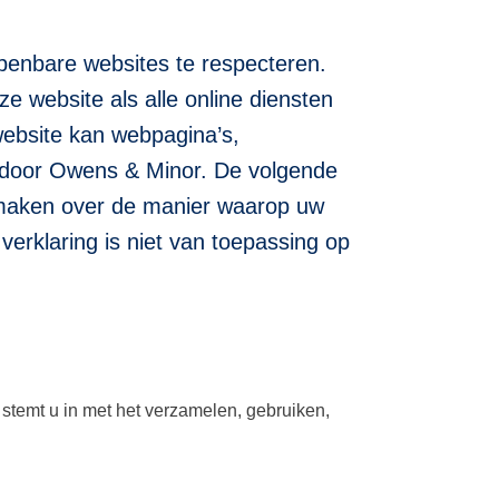
penbare websites te respecteren.
e website als alle online diensten
ebsite kan webpagina’s,
rd door Owens & Minor. De volgende
nt maken over de manier waarop uw
erklaring is niet van toepassing op
stemt u in met het verzamelen, gebruiken,