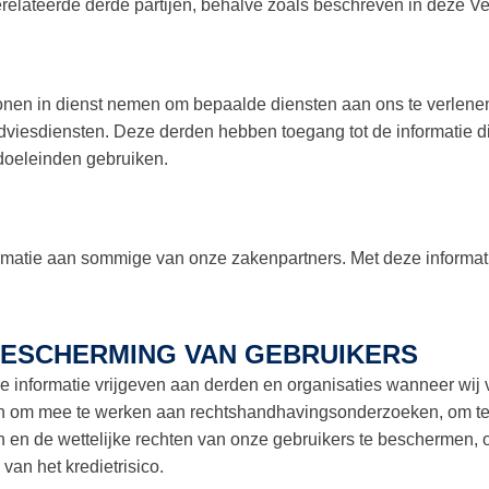
erelateerde derde partijen, behalve zoals beschreven in deze Ve
nen in dienst nemen om bepaalde diensten aan ons te verlenen,
viesdiensten. Deze derden hebben toegang tot de informatie die
 doeleinden gebruiken.
rmatie aan sommige van onze zakenpartners. Met deze informat
BESCHERMING VAN GEBRUIKERS
e informatie vrijgeven aan derden en organisaties wanneer wij 
en om mee te werken aan rechtshandhavingsonderzoeken, om te 
 en de wettelijke rechten van onze gebruikers te beschermen, o
van het kredietrisico.