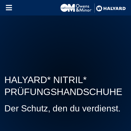
Skip to content
HALYARD* NITRIL*
PRÜFUNGSHANDSCHUHE
Der Schutz, den du verdienst.
Use