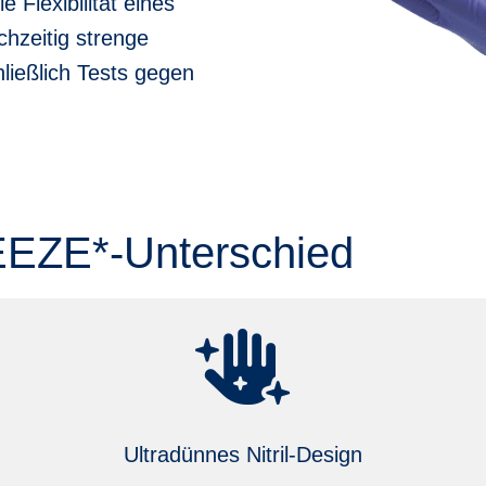
 Flexibilität eines
chzeitig strenge
ließlich Tests gegen
EZE*-Unterschied
Ultradünnes Nitril-Design