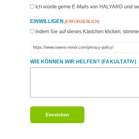
Ich würde gerne E-Mails von HALYARD und sein
EINWILLIGEN
(ERFORDERLICH)
Indem Sie auf dieses Kästchen klicken, stimmen
https://www.owens-minor.com/privacy-policy/
WIE KÖNNEN WIR HELFEN? (FAKULTATIV)