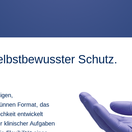
elbstbewusster Schutz.
igen,
dünnen Format, das
chkeit entwickelt
her klinischer Aufgaben