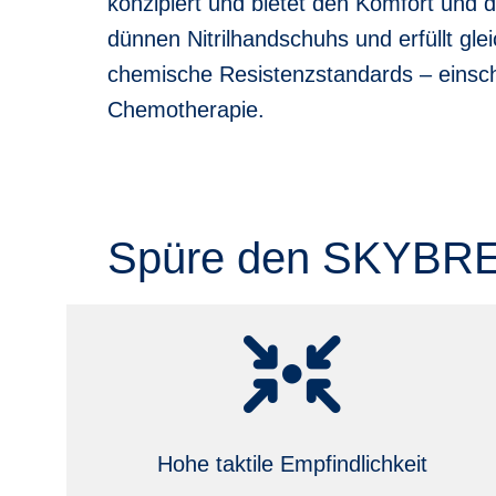
konzipiert und bietet den Komfort und die
dünnen Nitrilhandschuhs und erfüllt glei
chemische Resistenzstandards – einsch
Chemotherapie.
Spüre den SKYBRE
Hohe taktile Empfindlichkeit