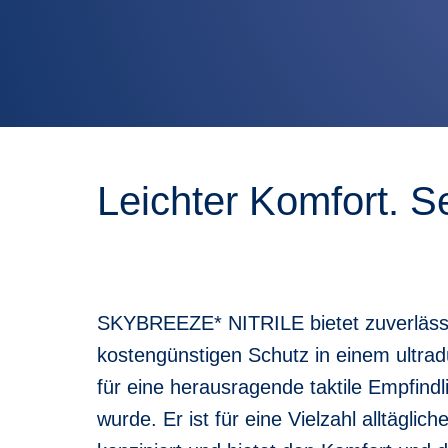
Leichter Komfort. S
SKYBREEZE* NITRILE bietet zuverläss
kostengünstigen Schutz in einem ultra
für eine herausragende taktile Empfindli
wurde. Er ist für eine Vielzahl alltäglic